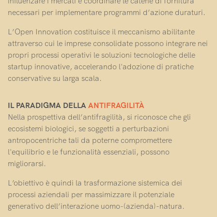
influenzare i mercati e coordinare le catene di fornitura
necessari per implementare programmi d’azione duraturi.
L’Open Innovation costituisce il meccanismo abilitante
attraverso cui le imprese consolidate possono integrare nei
propri processi operativi le soluzioni tecnologiche delle
startup innovative, accelerando l'adozione di pratiche
conservative su larga scala.
IL PARADIGMA DELLA
ANTIFRAGILITÀ
Nella prospettiva dell’antifragilità, si riconosce che gli
ecosistemi biologici, se soggetti a perturbazioni
antropocentriche tali da poterne compromettere
l'equilibrio e le funzionalità essenziali, possono
migliorarsi.
L’obiettivo è quindi la trasformazione sistemica dei
processi aziendali per massimizzare il potenziale
generativo dell’interazione uomo-(azienda)-natura.